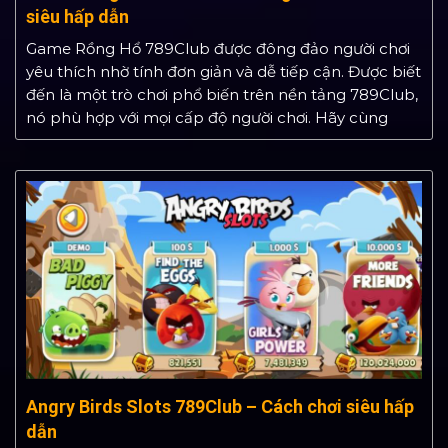
siêu hấp dẫn
Game Rồng Hổ 789Club được đông đảo người chơi
yêu thích nhờ tính đơn giản và dễ tiếp cận. Được biết
đến là một trò chơi phổ biến trên nền tảng 789Club,
nó phù hợp với mọi cấp độ người chơi. Hãy cùng
khám phá sâu hơn về trò chơi này và tìm hiểu
những…
Angry Birds Slots 789Club – Cách chơi siêu hấp
dẫn