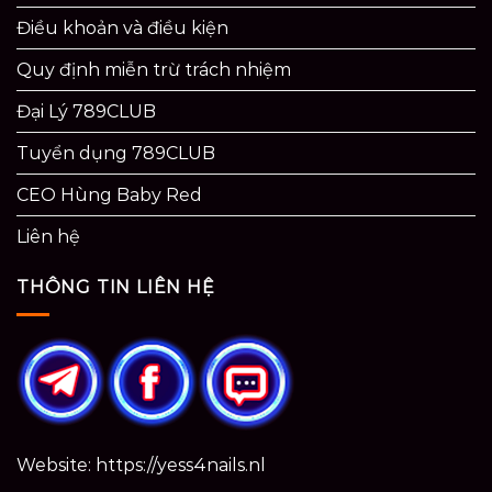
Điều khoản và điều kiện
Quy định miễn trừ trách nhiệm
Đại Lý 789CLUB
Tuyển dụng 789CLUB
CEO Hùng Baby Red
Liên hệ
THÔNG TIN LIÊN HỆ
Website:
https://yess4nails.nl