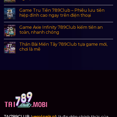
Game Tru Tiên 789Club – Phiêu lưu tiên
23
hiệp đỉnh cao ngay trên điện thoại
Th11
Game Axie Infinity 789Club kiếm tiền an
20
toàn, nhanh chóng
Th11
Thần Bài Miền Tây 789Club tựa game mới,
17
chơi là mê
Th11
TAI789CLUB
(
yess4nails.nl
) là đại diện chính thức của