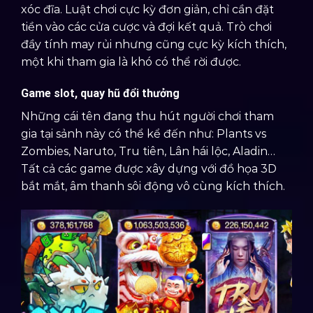
xóc đĩa. Luật chơi cực kỳ đơn giản, chỉ cần đặt
tiền vào các cửa cược và đợi kết quả. Trò chơi
đầy tính may rủi nhưng cũng cực kỳ kích thích,
một khi tham gia là khó có thể rời được.
Game slot, quay hũ đổi thưởng
Những cái tên đang thu hút người chơi tham
gia tại sảnh này có thể kể đến như: Plants vs
Zombies, Naruto, Tru tiên, Lân hái lộc, Aladin…
Tất cả các game được xây dựng với đồ họa 3D
bắt mắt, âm thanh sôi động vô cùng kích thích.