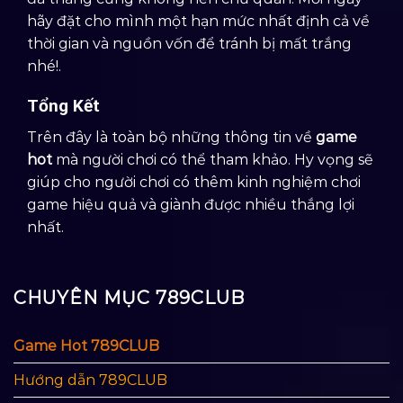
hãy đặt cho mình một hạn mức nhất định cả về
thời gian và nguồn vốn để tránh bị mất trắng
nhé!.
Tổng Kết
Trên đây là toàn bộ những thông tin về
game
hot
mà người chơi có thể tham khảo. Hy vọng sẽ
giúp cho người chơi có thêm kinh nghiệm chơi
game hiệu quả và giành được nhiều thắng lợi
nhất.
CHUYÊN MỤC 789CLUB
Game Hot 789CLUB
Hướng dẫn 789CLUB