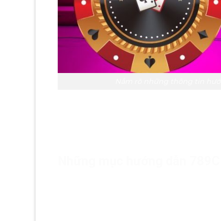
Nắm rõ những thông tin hướn
Việc bạn đọc chỉ dẫn trước khi bạn tham g
Ngược lại, hành động này còn đem đến rất
xác định tham gia tại cổng game hãy chú 
Những mục hướng dẫn 789CL
Hiện nay, mỗi một mục thì cổng game đều
hãy chú ý tìm hiểu thật kỹ để tránh gặp p
game.