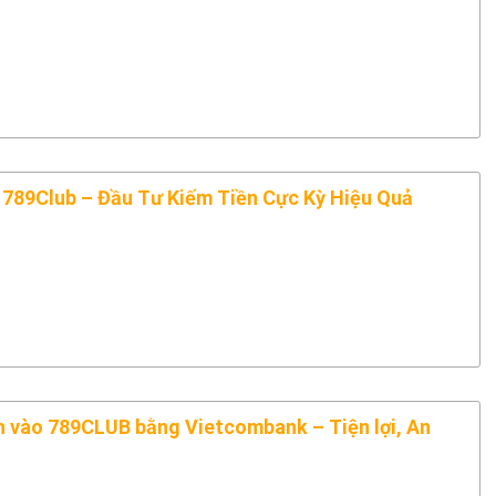
thông tin user 789Club đã đáp ứng nhu cầu giải trí an
nh mạnh của anh em. Bởi số lượng hội viên tại cổng game
g tăng lên, yêu cầu về bảo mật cũng từ đây được nâng
 kể. Theo dõi bài viết sau để biết thêm nhiều thông…
 789Club – Đầu Tư Kiếm Tiền Cực Kỳ Hiệu Quả
789Club là nơi quản lý nguồn vốn của anh em vô cùng
. Với chức năng này, người chơi có thể thực hiện gửi tiền
iền hoàn toàn miễn phí có sẵn 24/7. Chính nhờ điều này
cho anh em có thêm tính linh hoạt, thuận tiện hơn…
n vào 789CLUB bằng Vietcombank – Tiện lợi, An
là cổng game nổi tiếng và nhận được sự yêu thích