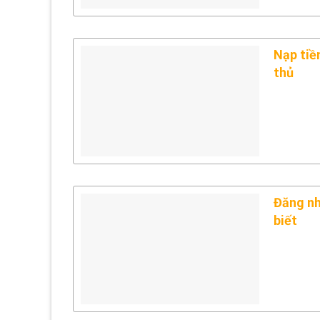
sẻ,…
Nạp tiề
thủ
Nạp tiền
nhau. Mỗ
người ch
này, hãy
Các hìn
Đăng nh
biết
Đăng nhậ
không th
của cổng
hiện một
trong qu