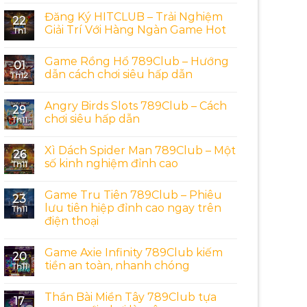
Đăng Ký HITCLUB – Trải Nghiệm
22
Giải Trí Với Hàng Ngàn Game Hot
Th1
Game Rồng Hổ 789Club – Hướng
01
dẫn cách chơi siêu hấp dẫn
Th12
Angry Birds Slots 789Club – Cách
29
chơi siêu hấp dẫn
Th11
Xì Dách Spider Man 789Club – Một
26
số kinh nghiệm đỉnh cao
Th11
Game Tru Tiên 789Club – Phiêu
23
lưu tiên hiệp đỉnh cao ngay trên
Th11
điện thoại
Game Axie Infinity 789Club kiếm
20
tiền an toàn, nhanh chóng
Th11
Thần Bài Miền Tây 789Club tựa
17