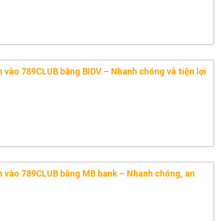
 hiện nay. Tuy nhiên, nếu muốn được tham gia các dịch
rí tại đây thì anh em cần phải nạp tiền vào tài khoản. Bài
 đây sẽ giúp những anh em đang sử dụng ngân hàng
mbank…
n vào 789CLUB bằng BIDV – Nhanh chóng và tiện lợi
ể tham gia trải nghiệm các sản phẩm tại cổng game
thì anh em cần phải thực hiện nạp tiền vào tài khoản
a mình. Nếu ngân hàng mà anh em đang sử dụng là
 muốn sử dụng nó để nạp tiền vào cổng game. Thì ngay
…
n vào 789CLUB bằng MB bank – Nhanh chóng, an
 em đang sử dụng ngân hàng MB bank và muốn nạp
o tài khoản của mình tại cổng game 789CLUB nhưng