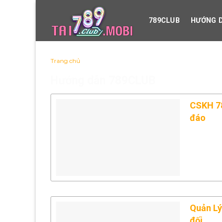
Skip
to
789CLUB
HƯỚNG 
content
Trang chủ
/
Hướng dẫn 789CLUB
Hướng dẫn 789CLUB
CSKH 78
đáo
Dịch vụ
thành cô
những đ
đến trải
về cách
Quản Lý
đối