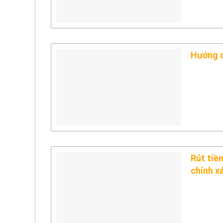
không bi
bài viết
các…
Hướng d
Khuyến 
hút hàng
cổng gam
789CLUB,
hot hit h
Rút tiề
chính x
Rút tiền
những tr
công ngh
trở nên 