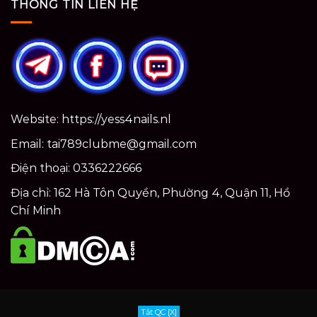
THÔNG TIN LIÊN HỆ
Website:
https://yess4nails.nl
Email:
tai789clubme@gmail.com
Điện thoại:
0336222666
Địa chỉ:
162 Hà Tôn Quyền, Phường 4, Quận 11, Hồ
Chí Minh
Tắt QC [X]