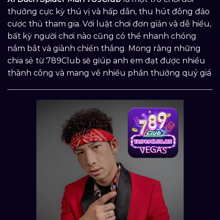
thưởng cực kỳ thú vị và hấp dẫn, thu hút đông đảo
cược thủ tham gia. Với luật chơi đơn giản và dễ hiểu,
bất kỳ người chơi nào cũng có thể nhanh chóng
nắm bắt và giành chiến thắng. Mong rằng những
chia sẻ từ 789Club sẽ giúp anh em đạt được nhiều
thành công và mang về nhiều phần thưởng quý giá