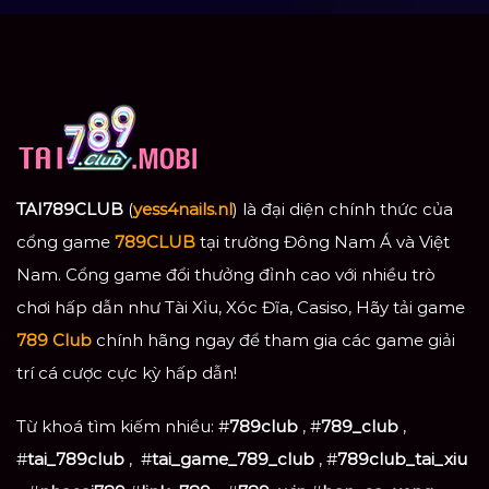
TAI789CLUB
(
yess4nails.nl
) là đại diện chính thức của
cổng game
789CLUB
tại trường Đông Nam Á và Việt
Nam. Cổng game đổi thưởng đỉnh cao với nhiều trò
chơi hấp dẫn như Tài Xỉu, Xóc Đĩa, Casiso, Hãy tải game
789 Club
chính hãng ngay để tham gia các game giải
trí cá cược cực kỳ hấp dẫn!
Từ khoá tìm kiếm nhiều: #
789club
, #
789_club
,
#
tai_789club
, #
tai_game_789_club
, #
789club_tai_xiu