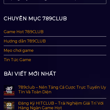
khám phá trò chơi này một lần. Giới thiệu…
CHUYÊN MỤC 789CLUB
Game Hot 789CLUB
Hướng dẫn 789CLUB
Mẹo chơi game
Tin Tức Game
BÀI VIẾT MỚI NHẤT
789club – Nền Tảng Cá Cược Trực Tuyến Uy
30
Tín Và Toàn Diện
Th5
Đăng Ký HITCLUB – Trải Nghiệm Giải Trí Với
22
Hàng Ngàn Game Hot
Th1