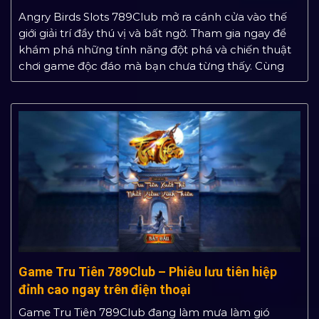
Angry Birds Slots 789Club mở ra cánh cửa vào thế
giới giải trí đầy thú vị và bất ngờ. Tham gia ngay để
khám phá những tính năng đột phá và chiến thuật
chơi game độc đáo mà bạn chưa từng thấy. Cùng
789Club tìm hiểu vì sao Angry Birds lại gây sốt trong
cộng…
Game Tru Tiên 789Club – Phiêu lưu tiên hiệp
đỉnh cao ngay trên điện thoại
Game Tru Tiên 789Club đang làm mưa làm gió