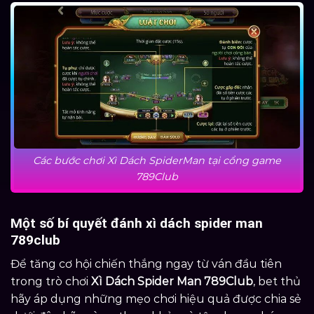
Các bước chơi Xì Dách SpiderMan tại cổng game
789Club
Một số bí quyết đánh xì dách spider man
789club
Để tăng cơ hội chiến thắng ngay từ ván đầu tiên
trong trò chơi
Xì Dách Spider Man 789Club
, bet thủ
hãy áp dụng những mẹo chơi hiệu quả được chia sẻ