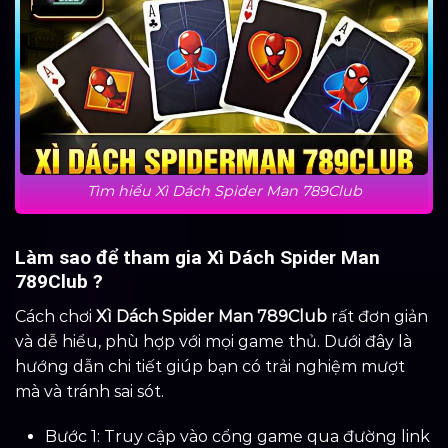
Tìm hiểu Xì Dách Spider Man 789Club
Làm sao để tham gia Xì Dách Spider Man
789Club ?
Cách chơi
Xì Dách Spider Man 789Club
rất đơn giản
và dễ hiểu, phù hợp với mọi game thủ. Dưới đây là
hướng dẫn chi tiết giúp bạn có trải nghiệm mượt
mà và tránh sai sót.
Bước 1: Truy cập vào cổng game qua đường link