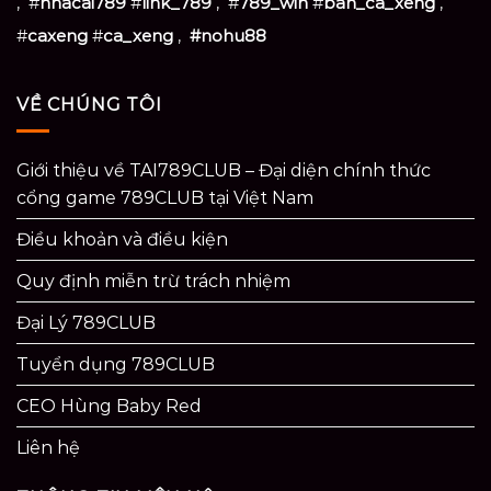
, #
nhacai789
#
link_789
, #
789_win
#
ban_ca_xeng
,
#
caxeng
#
ca_xeng
,
#nohu88
VỀ CHÚNG TÔI
Giới thiệu về TAI789CLUB – Đại diện chính thức
cổng game 789CLUB tại Việt Nam
Điều khoản và điều kiện
Quy định miễn trừ trách nhiệm
Đại Lý 789CLUB
Tuyển dụng 789CLUB
CEO Hùng Baby Red
Liên hệ