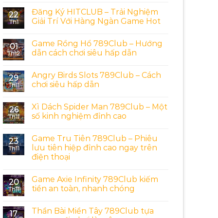
Đăng Ký HITCLUB – Trải Nghiệm
22
Giải Trí Với Hàng Ngàn Game Hot
Th1
Game Rồng Hổ 789Club – Hướng
01
dẫn cách chơi siêu hấp dẫn
Th12
Angry Birds Slots 789Club – Cách
29
chơi siêu hấp dẫn
Th11
Xì Dách Spider Man 789Club – Một
26
số kinh nghiệm đỉnh cao
Th11
Game Tru Tiên 789Club – Phiêu
23
lưu tiên hiệp đỉnh cao ngay trên
Th11
điện thoại
Game Axie Infinity 789Club kiếm
20
tiền an toàn, nhanh chóng
Th11
Thần Bài Miền Tây 789Club tựa
17