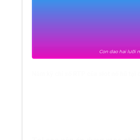
Con dao hai lưỡi
Nắm kỹ chỉ số RTP của slot nổ hũ tại
RTP phản ánh tỷ lệ phần trăm tiền cược mà g
được đơn vị phát hành thống kê dựa trên t
hàng có góc nhìn tổng quan về mức độ sinh 
thường dao động từ 90 đến 92%. Để nâng c
thể loại có RTP từ 95% trở lên. Điều này kh
ưu hoá trải nghiệm khi tham gia.