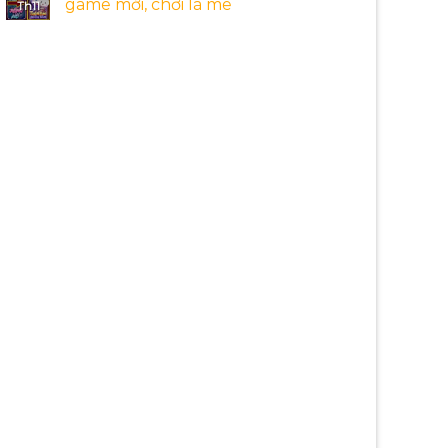
game mới, chơi là mê
Th11