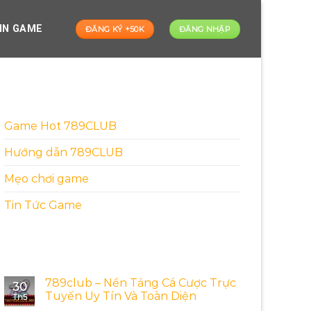
IN GAME
ĐĂNG KÝ +50K
ĐĂNG NHẬP
CHUYÊN MỤC 789CLUB
Game Hot 789CLUB
Hướng dẫn 789CLUB
Mẹo chơi game
Tin Tức Game
BÀI VIẾT MỚI NHẤT
789club – Nền Tảng Cá Cược Trực
30
Tuyến Uy Tín Và Toàn Diện
Th5