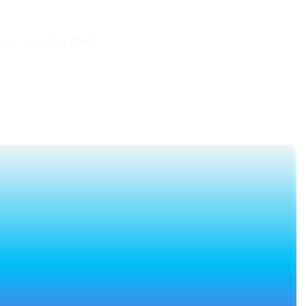
hực sự cần thiết
a hệ thống thường hiếm khi mang đến kết quả nổi bật.
 kết hợp các chiến lược thông minh để sở hữu tỷ lệ
ược lão làng áp dụng ở mọi thời điểm, tránh bỏ lỡ