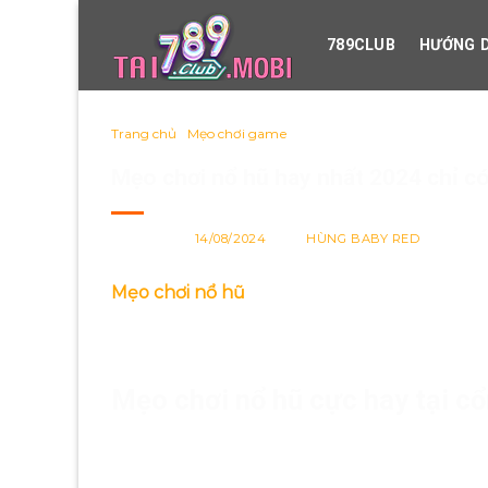
Skip
to
789CLUB
HƯỚNG 
content
Trang chủ
/
Mẹo chơi game
/
Mẹo chơi nổ hũ hay nhất 20
Mẹo chơi nổ hũ hay nhất 2024 chỉ 
ĐĂNG NGÀY
14/08/2024
| BỞI
HÙNG BABY RED
Mẹo chơi nổ hũ
giúp khách hàng tự tin và
hồi vốn cũng như trở thành đại gia cực dễ.
dụng những thủ thuật nhất định mới có th
Mẹo chơi nổ hũ cực hay tại 
Cách chơi nổ hũ có thể không quá phức tạp,
user cần áp dụng những chiến thuật thông 