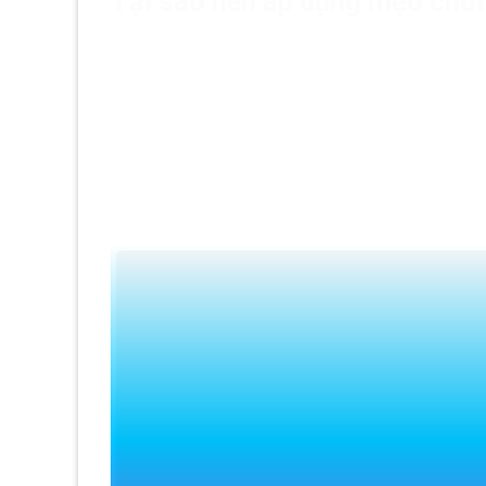
Tại sao nên áp dụng mẹo chơi
Với tất cả member, việc giành chiến thắng 
thành viên áp dụng
mẹo chơi game
thuần t
cổng game. Không chỉ vậy, khách hàng còn g
kết lâu bền hơn với đơn vị sản xuất game gi
đấu, không bị phụ thuộc quá nhiều ở 1 hoặc 
suất liên tục giúp thành viên trải nghiệm t
đơn thuần dựa vào nhân phẩm bản thân.